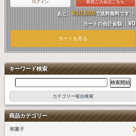
ログイン
新規ご入会はこちら
¥10,000
あと、
で送料無料です ！
¥0
カートの合計金額 ：
カートを見る
キーワード検索
カテゴリー複合検索
商品カテゴリー
和菓子