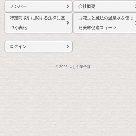
メンバー
会社概要
特定商取引に関する法律に基
白花豆と魔法の温泉水を使っ
づく表記
た美容促進スィーツ
ログイン
© 2026 ふじや菓子舗