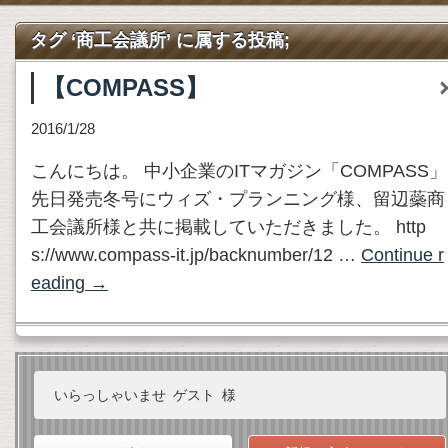
タグ ‘商工会議所’ に属する投稿;
【COMPASS】
2016/1/28
こんにちは。 中小企業のITマガジン「COMPASS」
先日発売冬号にウィズ・プランニング様、留辺蘂商
工会議所様と共に掲載していただきました。 http
s://www.compass-it.jp/backnumber/12 …
Continue r
eading
→
いらっしゃいませ
ゲスト
様