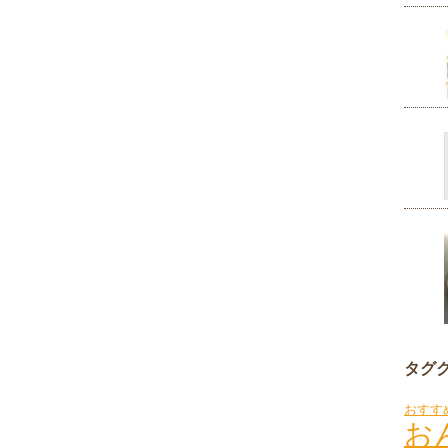
タグ
おすす
お