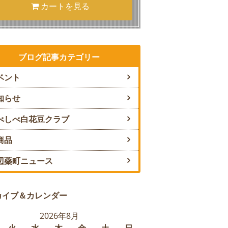
カートを見る
ブログ記事カテゴリー
ベント
知らせ
べしべ白花豆クラブ
商品
辺蘂町ニュース
カイブ＆カレンダー
2026年8月