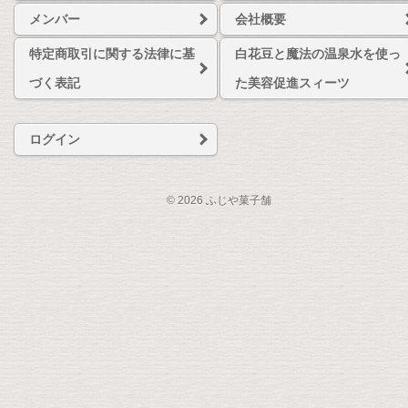
メンバー
会社概要
特定商取引に関する法律に基
白花豆と魔法の温泉水を使っ
づく表記
た美容促進スィーツ
ログイン
© 2026 ふじや菓子舗