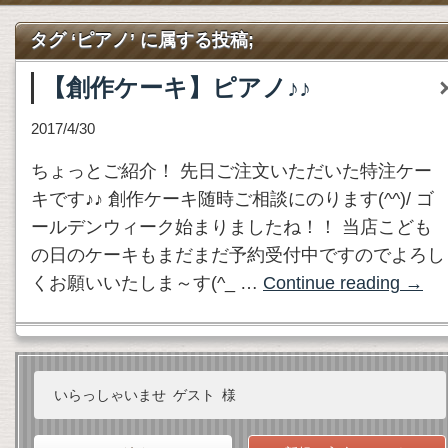
タグ ‘ピアノ’ に属する投稿;
【創作ケーキ】ピアノ♪♪
2017/4/30
ちょっとご紹介！ 先日ご注文いただいた特注ケー
キです♪♪ 創作ケーキ随時ご相談にのります(^^)/ ゴ
ールデンウィーク始まりましたね！！ 当店こども
の日のケーキもまだまだ予約受付中ですのでよろし
くお願いいたしま～す(^_ …
Continue reading
→
いらっしゃいませ
ゲスト
様