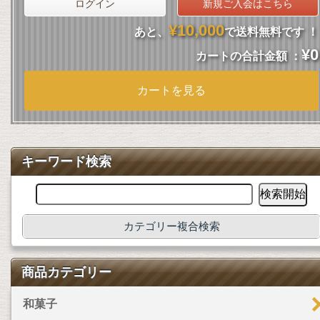
ログイン
新規ご入会はこちら
¥10,000
あと、
で送料無料です ！
¥0
カートの合計金額 ：
カートを見る
キーワード検索
カテゴリー複合検索
商品カテゴリー
和菓子