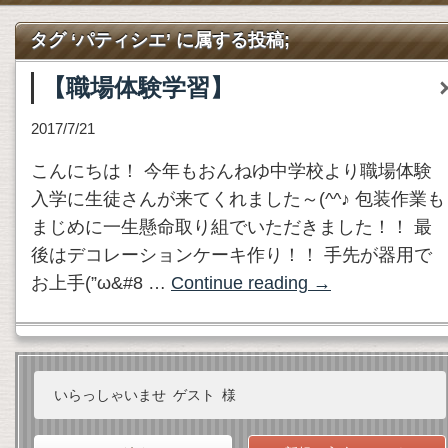
タグ ‘パティシエ’ に属する投稿;
【職場体験学習】
2017/7/21
こんにちは！ 今年もおんねゆ中学校より職場体験
入学に生徒さんが来てくれました～(^^♪ 包装作業も
まじめに一生懸命取り組でいただきました！！ 最
後はデコレーションケーキ作り！！ 手先が器用で
お上手(”ω&#8 …
Continue reading
→
いらっしゃいませ
ゲスト
様