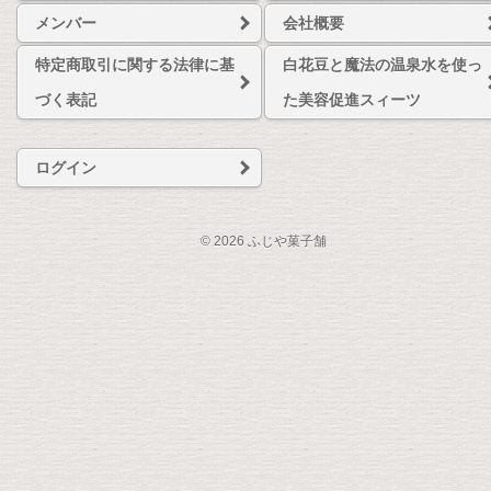
メンバー
会社概要
特定商取引に関する法律に基
白花豆と魔法の温泉水を使っ
づく表記
た美容促進スィーツ
ログイン
© 2026 ふじや菓子舗