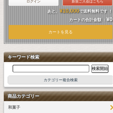
ログイン
新規ご入会はこちら
¥10,000
あと、
で送料無料です ！
¥0
カートの合計金額 ：
カートを見る
キーワード検索
カテゴリー複合検索
商品カテゴリー
和菓子