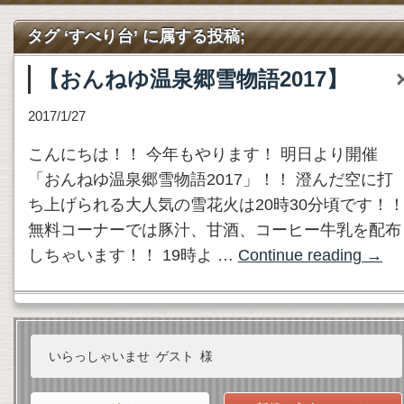
タグ ‘すべり台’ に属する投稿;
【おんねゆ温泉郷雪物語2017】
2017/1/27
こんにちは！！ 今年もやります！ 明日より開催
「おんねゆ温泉郷雪物語2017」！！ 澄んだ空に打
ち上げられる大人気の雪花火は20時30分頃です！
無料コーナーでは豚汁、甘酒、コーヒー牛乳を配布
しちゃいます！！ 19時よ …
Continue reading
→
いらっしゃいませ
ゲスト
様