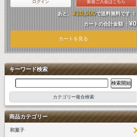
ログイン
新規ご入会はこちら
¥10,000
あと、
で送料無料です ！
¥0
カートの合計金額 ：
カートを見る
キーワード検索
カテゴリー複合検索
商品カテゴリー
和菓子