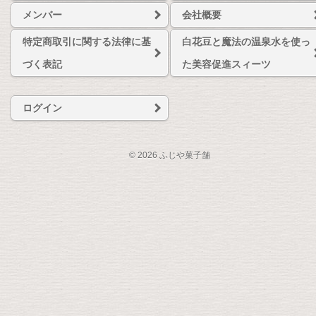
メンバー
会社概要
特定商取引に関する法律に基
白花豆と魔法の温泉水を使っ
づく表記
た美容促進スィーツ
ログイン
© 2026 ふじや菓子舗