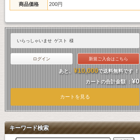
商品価格
200円
いらっしゃいませ
ゲスト
様
ログイン
新規ご入会はこちら
¥10,000
あと、
で送料無料です ！
¥0
カートの合計金額 ：
カートを見る
キーワード検索