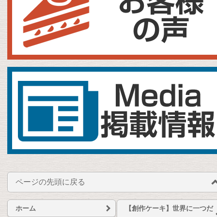
ページの先頭に戻る
ホーム
【創作ケーキ】世界に一つだ