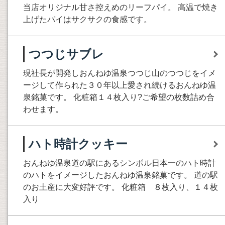
当店オリジナル甘さ控えめのリーフパイ。 高温で焼き
上げたパイはサクサクの食感です。
つつじサブレ
現社長が開発しおんねゆ温泉つつじ山のつつじをイメ
ージして作られた３０年以上愛され続けるおんねゆ温
泉銘菓です。 化粧箱１４枚入り?ご希望の枚数詰め合
わせます。
ハト時計クッキー
おんねゆ温泉道の駅にあるシンボル日本一のハト時計
のハトをイメージしたおんねゆ温泉銘菓です。 道の駅
のお土産に大変好評です。 化粧箱 ８枚入り、１４枚
入り