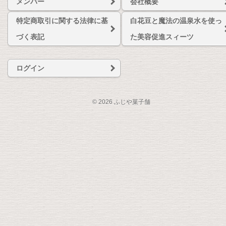
メンバー
会社概要
特定商取引に関する法律に基
白花豆と魔法の温泉水を使っ
づく表記
た美容促進スィーツ
ログイン
© 2026 ふじや菓子舗