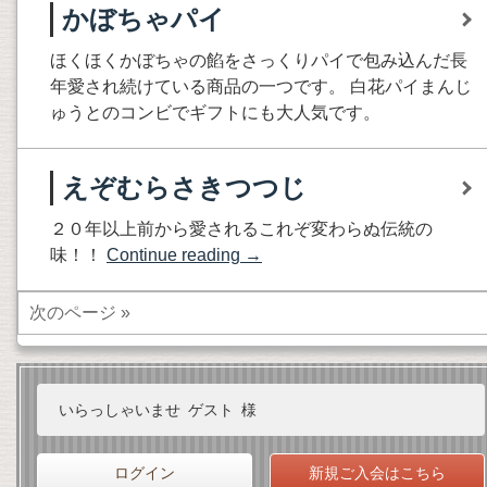
かぼちゃパイ
ほくほくかぼちゃの餡をさっくりパイで包み込んだ長
年愛され続けている商品の一つです。 白花パイまんじ
ゅうとのコンビでギフトにも大人気です。
えぞむらさきつつじ
２０年以上前から愛されるこれぞ変わらぬ伝統の
味！！
Continue reading
→
次のページ »
いらっしゃいませ
ゲスト
様
ログイン
新規ご入会はこちら