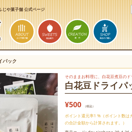
ふじや菓子舗 公式ページ
イパック
そのままお料理に、白花豆煮豆のド
白花豆ドライパ
¥500
（税込）
ポイント還元率1 %（ポイント数は
の合計金額から計算されます。）