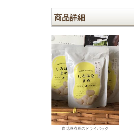
商品詳細
白花豆煮豆のドライパック