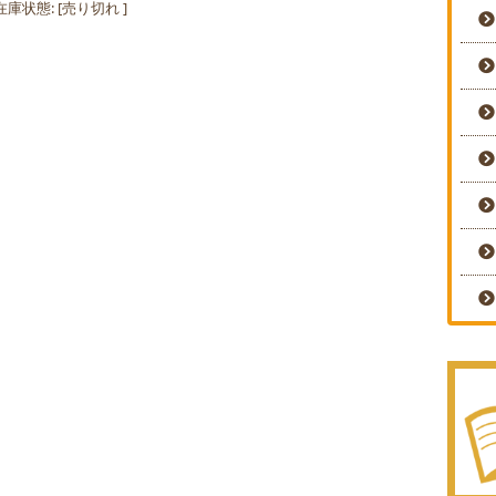
在庫状態: [
売り切れ
]