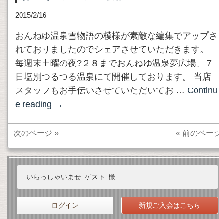
2015/2/16
おんねゆ温泉雪物語の模様が素敵な編集でアップさ
れておりましたのでシェアさせていただきます。
毎週末土曜の夜?２８までおんねゆ温泉夢広場、７
日塩別つるつる温泉にて開催しております。 当店
スタッフもお手伝いさせていただいてお …
Continu
e reading
→
次のページ »
« 前のペー
いらっしゃいませ
ゲスト
様
ログイン
新規ご入会はこちら