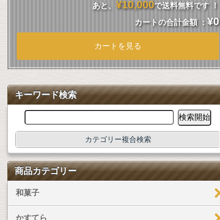
¥10,000
あと、
で送料無料です ！
¥0
カートの合計金額 ：
カートを見る
キーワード検索
カテゴリー複合検索
商品カテゴリー
和菓子
かすてら