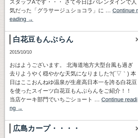
スタッフAです・・・ さて今日はバレンタインで人
気だった「グラサージュショコラ」に …
Continue r
eading
→
白花豆もんぶらん
2015/10/10
おはようございます。 北海道地方大型台風も過ぎ
去りようやく穏やかな天気になりました?(´▽｀) 本
日はここおんねゆ温泉が生産高日本一を誇る白花豆
を使ったスイーツ白花豆もんぶらんをご紹介！！
当店ケーキ部門でいちごショート …
Continue readi
ng
→
広島カープ・・・・