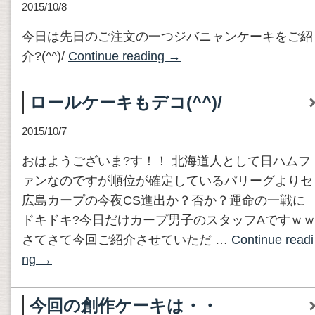
2015/10/8
今日は先日のご注文の一つジバニャンケーキをご紹
介?(^^)/
Continue reading
→
ロールケーキもデコ(^^)/
2015/10/7
おはようございま?す！！ 北海道人として日ハムフ
ァンなのですが順位が確定しているパリーグよりセ
広島カープの今夜CS進出か？否か？運命の一戦に
ドキドキ?今日だけカープ男子のスタッフAですｗ
さてさて今回ご紹介させていただ …
Continue readi
ng
→
今回の創作ケーキは・・