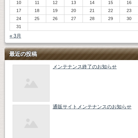
10
11
12
13
14
15
16
17
18
19
20
21
22
23
24
25
26
27
28
29
30
31
« 3月
最近の投稿
メンテナンス終了のお知らせ
通販サイトメンテナンスのお知らせ