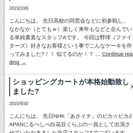
2015/10/6
こんにちは。 先日高校の同窓会などに初参戦し、
なかなか（とてもｗ）楽しく来年もなどと企んでい
る単純素直なスタッフAです。 今回は野球（ファイ
ターズ）好きなお客様という事でこんなケーキを作
ってみました?！！ 似てるのか！？ …
Continue rea
ding
→
ショッピングカートが本格始動致し
ました?
2015/9/30
こんにちは。 先日NHK「あさイチ」のピカ☆ピカJ
APANにるべしべ白花豆くらぶの一員として出演さ
せていただきました当店スタッフAでございます