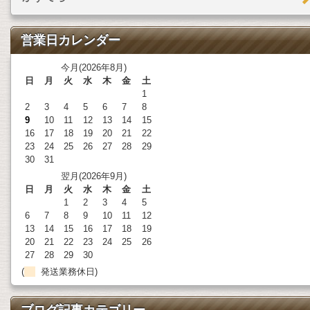
営業日カレンダー
今月(2026年8月)
日
月
火
水
木
金
土
1
2
3
4
5
6
7
8
9
10
11
12
13
14
15
16
17
18
19
20
21
22
23
24
25
26
27
28
29
30
31
翌月(2026年9月)
日
月
火
水
木
金
土
1
2
3
4
5
6
7
8
9
10
11
12
13
14
15
16
17
18
19
20
21
22
23
24
25
26
27
28
29
30
(
発送業務休日)