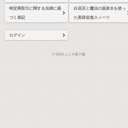
特定商取引に関する法律に基
白花豆と魔法の温泉水を使っ
づく表記
た美容促進スィーツ
ログイン
© 2026 ふじや菓子舗