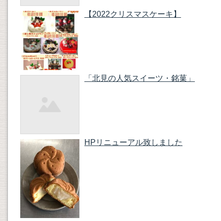
【2022クリスマスケーキ】
「北見の人気スイーツ・銘菓」
HPリニューアル致しました