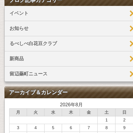
ブログ記事カテゴリー
イベント
お知らせ
るべしべ白花豆クラブ
新商品
留辺蘂町ニュース
アーカイブ＆カレンダー
2026年8月
月
火
水
木
金
土
日
1
2
3
4
5
6
7
8
9