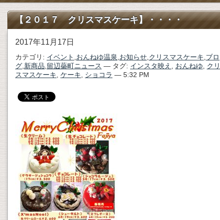
【２０１７ クリスマスケーキ】・・・・
2017年11月17日
カテゴリ:
イベント
,
おんねゆ温泉
,
お知らせ
,
クリスマスケーキ
,
ブロ
グ
,
新商品
,
留辺蘂町ニュース
— タグ:
インスタ映え
,
おんねゆ
,
ク
スマスケーキ
,
ケーキ
,
ショコラ
— 5:32 PM