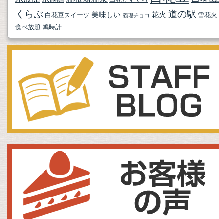
くらぶ
道の駅
美味しい
花火
白花豆スイーツ
雪花火
義理チョコ
食べ放題
鳩時計