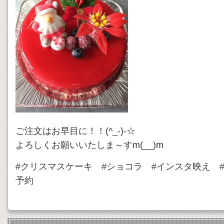
ご注文はお早目に！！(^_-)-☆
よろしくお願いいたしま～すm(__)m
#クリスマスケーキ #ショコラ #インスタ映え 
予約