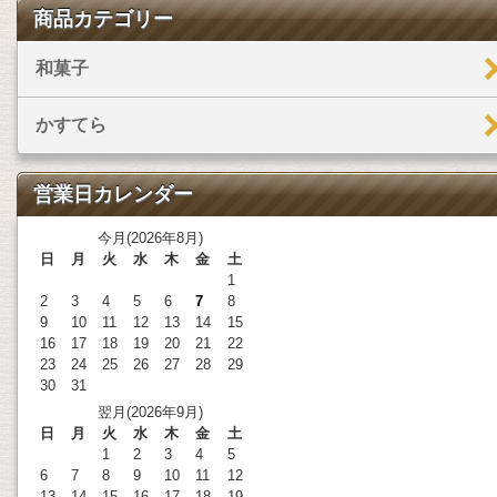
商品カテゴリー
和菓子
かすてら
営業日カレンダー
今月(2026年8月)
日
月
火
水
木
金
土
1
2
3
4
5
6
7
8
9
10
11
12
13
14
15
16
17
18
19
20
21
22
23
24
25
26
27
28
29
30
31
翌月(2026年9月)
日
月
火
水
木
金
土
1
2
3
4
5
6
7
8
9
10
11
12
13
14
15
16
17
18
19