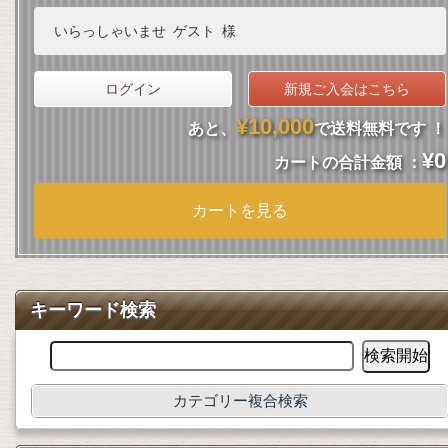
いらっしゃいませ
ゲスト
様
ログイン
新規ご入会はこちら
¥10,000
あと、
で送料無料です ！
¥0
カートの合計金額 ：
カートを見る
キーワード検索
カテゴリー複合検索