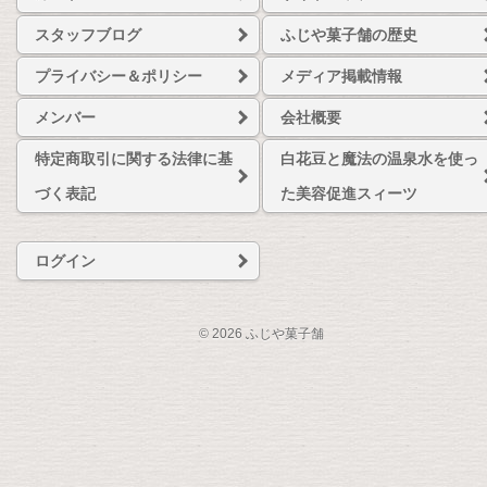
スタッフブログ
ふじや菓子舗の歴史
プライバシー＆ポリシー
メディア掲載情報
メンバー
会社概要
特定商取引に関する法律に基
白花豆と魔法の温泉水を使っ
づく表記
た美容促進スィーツ
ログイン
© 2026 ふじや菓子舗