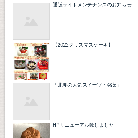
通販サイトメンテナンスのお知らせ
【2022クリスマスケーキ】
「北見の人気スイーツ・銘菓」
HPリニューアル致しました